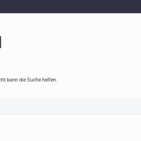
d
cht kann die Suche helfen.