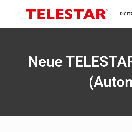
DIGIT
Neue TELESTAR 
(Autom