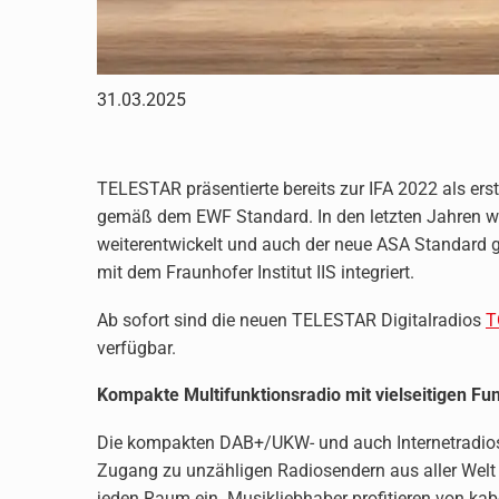
31.03.2025
TELESTAR präsentierte bereits zur IFA 2022 als ers
gemäß dem EWF Standard. In den letzten Jahren wu
weiterentwickelt und auch der neue ASA Standard
mit dem Fraunhofer Institut IIS integriert.
Ab sofort sind die neuen TELESTAR Digitalradios
T
verfügbar.
Kompakte Multifunktionsradio mit vielseitigen Fu
Die kompakten DAB+/UKW- und auch Internetrad
Zugang zu unzähligen Radiosendern aus aller Welt 
jeden Raum ein. Musikliebhaber profitieren von kab