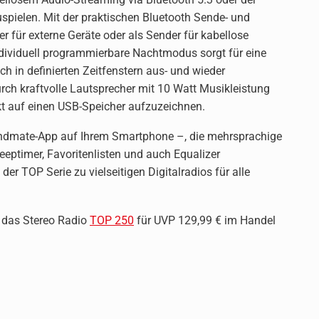
spielen. Mit der praktischen Bluetooth Sende- und
für externe Geräte oder als Sender für kabellose
dividuell programmierbare Nachtmodus sorgt für eine
in definierten Zeitfenstern aus- und wieder
urch kraftvolle Lautsprecher mit 10 Watt Musikleistung
kt auf einen USB-Speicher aufzuzeichnen.
undmate-App auf Ihrem Smartphone –, die mehrsprachige
eptimer, Favoritenlisten und auch Equalizer
 TOP Serie zu vielseitigen Digitalradios für alle
d das Stereo Radio
TOP 250
für UVP 129,99 € im Handel