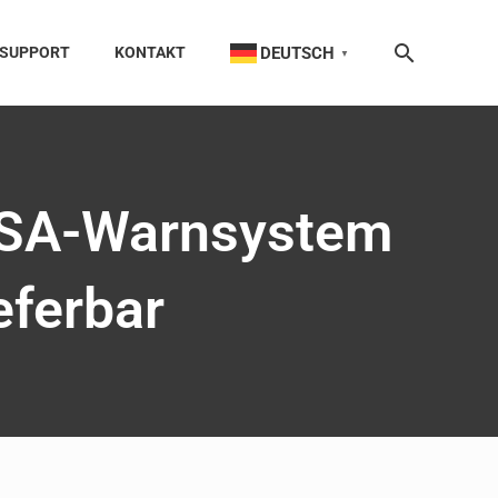
DEUTSCH
SUPPORT
KONTAKT
▼
 ASA-Warnsystem
eferbar