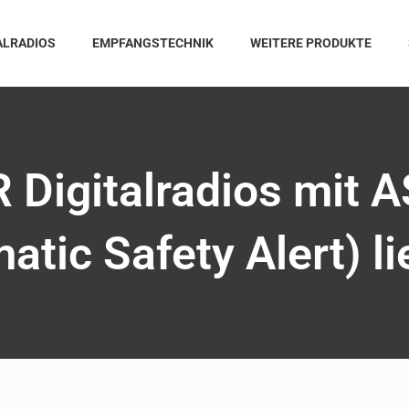
ALRADIOS
EMPFANGSTECHNIK
WEITERE PRODUKTE
Digitalradios mit
atic Safety Alert) li