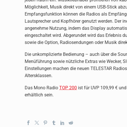
Möglichkeit, Musik direkt von einem USB-Stick abzu
Empfangsfunktion können die Radios als Empfänger 
Lautsprecher und Kopfhörer genutzt werden. Der in
angenehme Nutzung, indem das Display automatisch 
eingeschaltet wird. Abgerundet wird das Erlebnis d
sowie die Option, Radiosendungen oder Musik dire
Die unkomplizierte Bedienung – auch über die So
Menüführung sowie nützliche Extras wie Wecker, Sle
Einstellungen machen die neuen TELESTAR Radios der
Altersklassen.
Das Mono Radio
TOP 200
ist für UVP 109,99 € un
erhältlich sein.