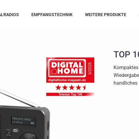
ALRADIOS
EMPFANGSTECHNIK
WEITERE PRODUKTE
TOP 1
Kompaktes 
Wiedergabe
handliches 