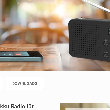
DOWNLOADS
ku Radio für