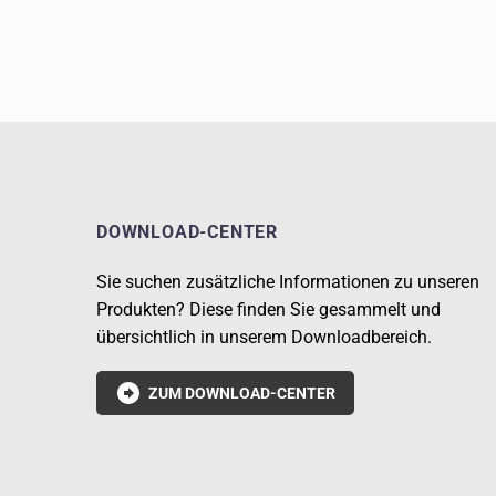
DOWNLOAD-CENTER
Sie suchen zusätzliche Informationen zu unseren
Produkten? Diese finden Sie gesammelt und
übersichtlich in unserem Downloadbereich.

ZUM DOWNLOAD-CENTER