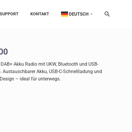
DEUTSCH
SUPPORT
KONTAKT
▼
00
DAB+ Akku Radio mit UKW, Bluetooth und USB-
. Austauschbarer Akku, USB-C-Schnellladung und
Design – ideal für unterwegs.