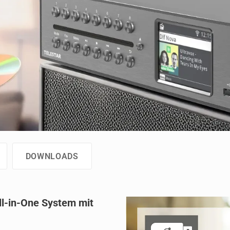
DOWNLOADS
l-in-One System mit