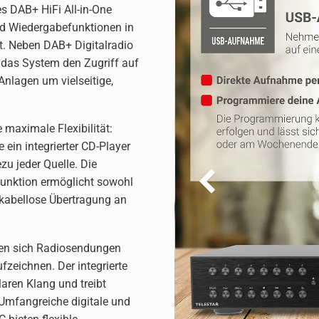
 DAB+ HiFi All-in-One
nd Wiedergabefunktionen in
nt. Neben DAB+ Digitalradio
das System den Zugriff auf
Anlagen um vielseitige,
 maximale Flexibilität:
ein integrierter CD-Player
u jeder Quelle. Die
funktion ermöglicht sowohl
 kabellose Übertragung an
sen sich Radiosendungen
fzeichnen. Der integrierte
laren Klang und treibt
Umfangreiche digitale und