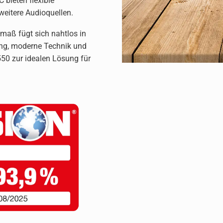
bieten flexible
weitere Audioquellen.
maß fügt sich nahtlos in
ung, moderne Technik und
0 zur idealen Lösung für