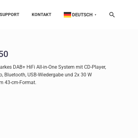
DEUTSCH
SUPPORT
KONTAKT
▼
50
arkes DAB+ HiFi All-in-One System mit CD-Player,
io, Bluetooth, USB-Wiedergabe und 2x 30 W
im 43-cm-Format.