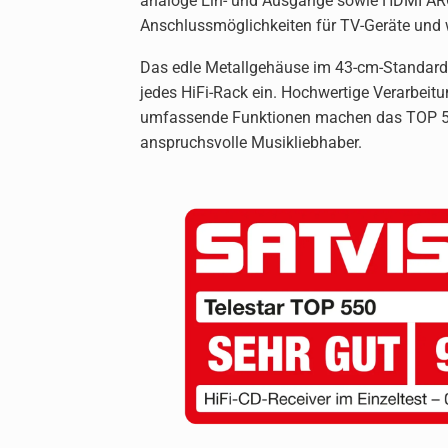
analoge Ein- und Ausgänge sowie HDMI ARC 
Anschlussmöglichkeiten für TV-Geräte und 
Das edle Metallgehäuse im 43-cm-Standard
jedes HiFi-Rack ein. Hochwertige Verarbeit
umfassende Funktionen machen das TOP 55
anspruchsvolle Musikliebhaber.