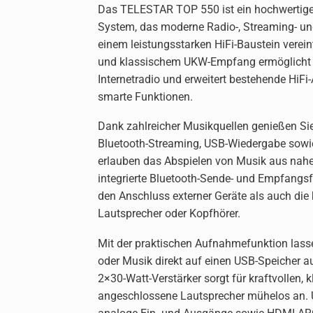
Das TELESTAR TOP 550 ist ein hochwertiges
System, das moderne Radio-, Streaming- u
einem leistungsstarken HiFi-Baustein verei
und klassischem UKW-Empfang ermöglicht 
Internetradio und erweitert bestehende HiFi-
smarte Funktionen.
Dank zahlreicher Musikquellen genießen Sie
Bluetooth-Streaming, USB-Wiedergabe sowie 
erlauben das Abspielen von Musik aus nahez
integrierte Bluetooth-Sende- und Empfangs
den Anschluss externer Geräte als auch die
Lautsprecher oder Kopfhörer.
Mit der praktischen Aufnahmefunktion las
oder Musik direkt auf einen USB-Speicher au
2×30-Watt-Verstärker sorgt für kraftvollen, k
angeschlossene Lautsprecher mühelos an. 