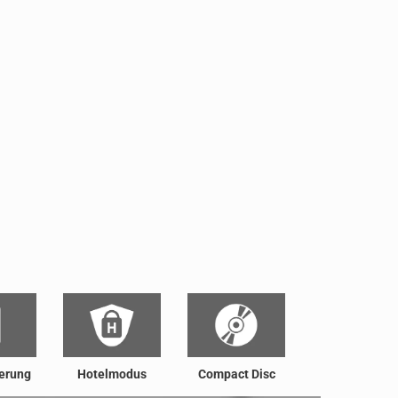
erung
Hotelmodus
Compact Disc