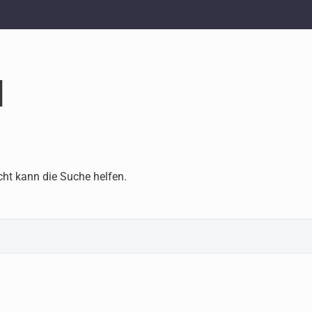
d
cht kann die Suche helfen.