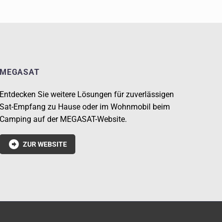
MEGASAT
Entdecken Sie weitere Lösungen für zuverlässigen
Sat-Empfang zu Hause oder im Wohnmobil beim
Camping auf der MEGASAT-Website.

ZUR WEBSITE