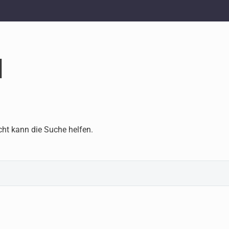
d
cht kann die Suche helfen.