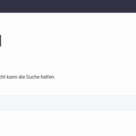
d
cht kann die Suche helfen.