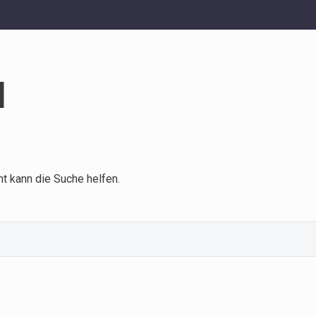
d
ht kann die Suche helfen.