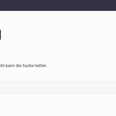
d
cht kann die Suche helfen.