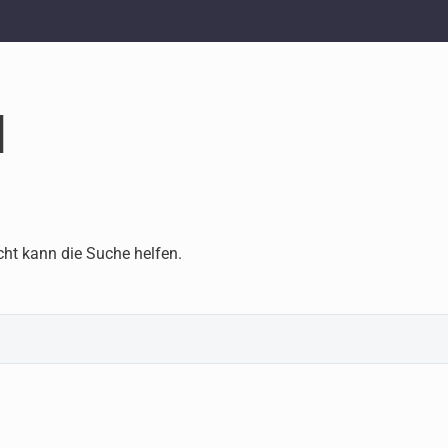
d
cht kann die Suche helfen.