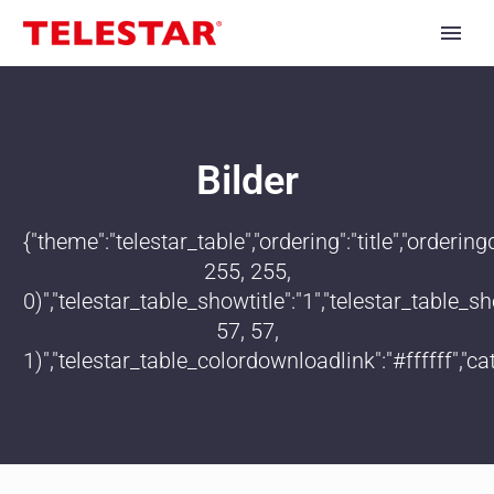
Bilder
{"theme":"telestar_table","ordering":"title","order
255, 255,
0)","telestar_table_showtitle":"1","telestar_table
57, 57,
1)","telestar_table_colordownloadlink":"#ffffff","