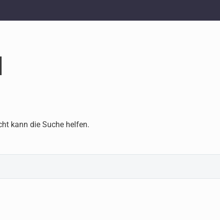
d
cht kann die Suche helfen.