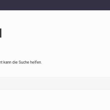
d
ht kann die Suche helfen.