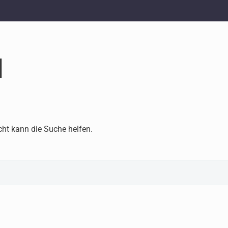
d
cht kann die Suche helfen.