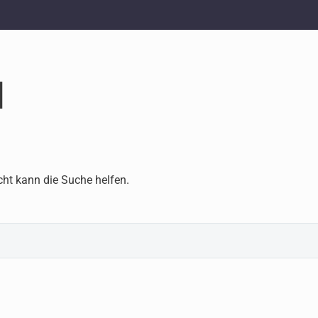
d
cht kann die Suche helfen.