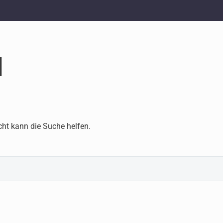
d
cht kann die Suche helfen.