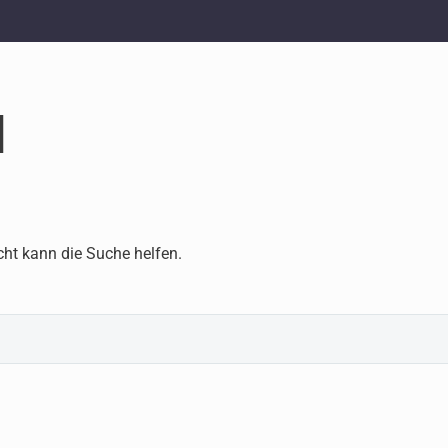
d
cht kann die Suche helfen.