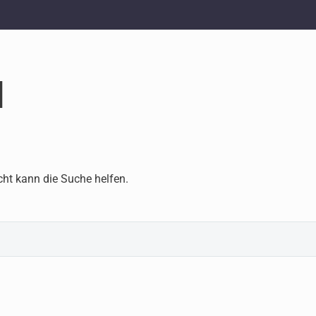
d
cht kann die Suche helfen.