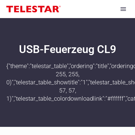
USB-Feuerzeug CL9
{"theme":"telestar_table","ordering":"title","order
255, 255,
0)","telestar_table_showtitle":"1","telestar_table
57, 57,
1)","telestar_table_colordownloadlink":"#ffffff","