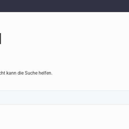
d
cht kann die Suche helfen.