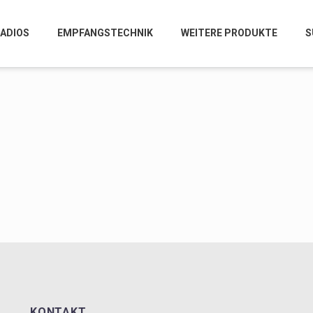
RADIOS
EMPFANGSTECHNIK
WEITERE PRODUKTE
S
KONTAKT