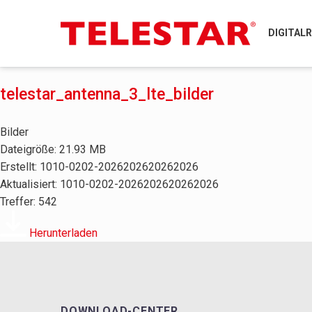
DIGITAL
telestar_antenna_3_lte_bilder
Bilder
Dateigröße: 21.93 MB
Erstellt: 1010-0202-2026202620262026
Aktualisiert: 1010-0202-2026202620262026
Treffer: 542
Herunterladen
DOWNLOAD-CENTER