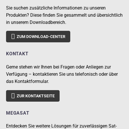
Sie suchen zusätzliche Informationen zu unseren
Produkten? Diese finden Sie gesammelt und übersichtlich
in unserem Downloadbereich.

ZUM DOWNLOAD-CENTER
KONTAKT
Gerne stehen wir Ihnen bei Fragen oder Anliegen zur
Verfügung – kontaktieren Sie uns telefonisch oder über
das Kontaktformular.

ZUR KONTAKTSEITE
MEGASAT
Entdecken Sie weitere Lösungen für zuverlässigen Sat-