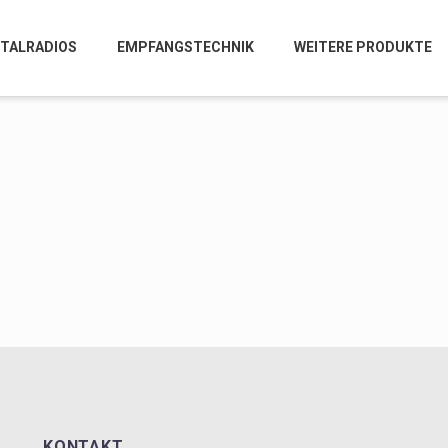
ITALRADIOS
EMPFANGSTECHNIK
WEITERE PRODUKTE
KONTAKT