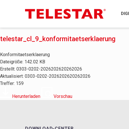
DIG
telestar_cl_9_konformitaetserklaerung
Konformitaetserklaerung
Dateigröße: 142.02 KB
Erstellt: 0303-0202-2026202620262026
Aktualisiert: 0303-0202-2026202620262026
Treffer: 159
Herunterladen
Vorschau
DOWNLOAD-CENTER