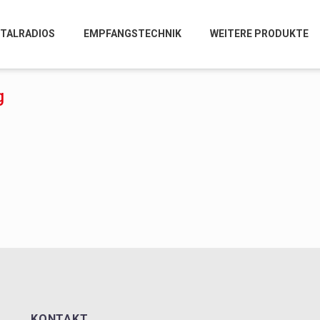
ITALRADIOS
EMPFANGSTECHNIK
WEITERE PRODUKTE
g
KONTAKT