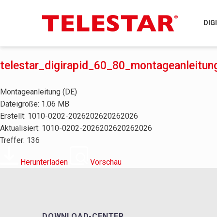
DIG
telestar_digirapid_60_80_montageanleitun
Montageanleitung (DE)
Dateigröße: 1.06 MB
Erstellt: 1010-0202-2026202620262026
Aktualisiert: 1010-0202-2026202620262026
Treffer: 136
Herunterladen
Vorschau
DOWNLOAD-CENTER