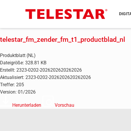
DIGIT
telestar_fm_zender_fm_t1_productblad_nl
Produktblatt (NL)
Dateigröße: 328.81 KB
Erstellt: 2323-0202-2026202620262026
Aktualisiert: 2323-0202-2026202620262026
Treffer: 205
Version: 01/2026
Herunterladen
Vorschau