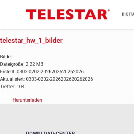
DIGIT
telestar_hw_1_bilder
Bilder
Dateigröße: 2.22 MB
Erstellt: 0303-0202-2026202620262026
Aktualisiert: 0303-0202-2026202620262026
Treffer: 104
Herunterladen
DOWNLOAD-CENTER