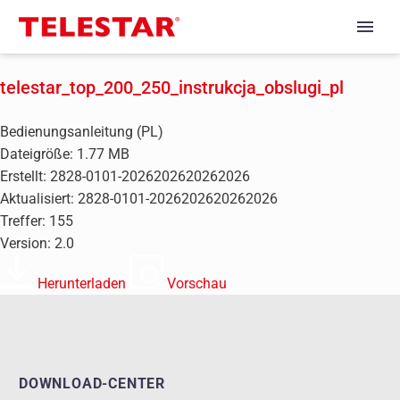
telestar_top_200_250_instrukcja_obslugi_pl
Bedienungsanleitung (PL)
Dateigröße: 1.77 MB
Erstellt: 2828-0101-2026202620262026
Aktualisiert: 2828-0101-2026202620262026
Treffer: 155
Version: 2.0
Herunterladen
Vorschau
DOWNLOAD-CENTER