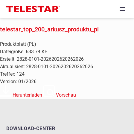
telestar_top_200_arkusz_produktu_pl
Produktblatt (PL)
Dateigröße: 633.74 KB
Erstellt: 2828-0101-2026202620262026
Aktualisiert: 2828-0101-2026202620262026
Treffer: 124
Version: 01/2026
Herunterladen
Vorschau
DOWNLOAD-CENTER