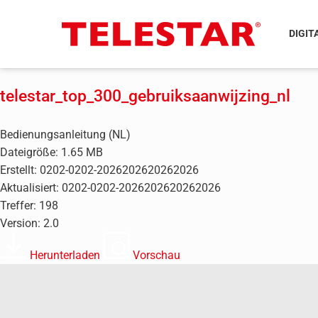
DIGIT
telestar_top_300_gebruiksaanwijzing_nl
Bedienungsanleitung (NL)
Dateigröße: 1.65 MB
Erstellt: 0202-0202-2026202620262026
Aktualisiert: 0202-0202-2026202620262026
Treffer: 198
Version: 2.0
Herunterladen
Vorschau