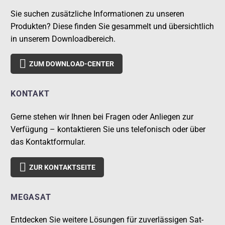
Sie suchen zusätzliche Informationen zu unseren
Produkten? Diese finden Sie gesammelt und übersichtlich
in unserem Downloadbereich.

ZUM DOWNLOAD-CENTER
KONTAKT
Gerne stehen wir Ihnen bei Fragen oder Anliegen zur
Verfügung – kontaktieren Sie uns telefonisch oder über
das Kontaktformular.

ZUR KONTAKTSEITE
MEGASAT
Entdecken Sie weitere Lösungen für zuverlässigen Sat-