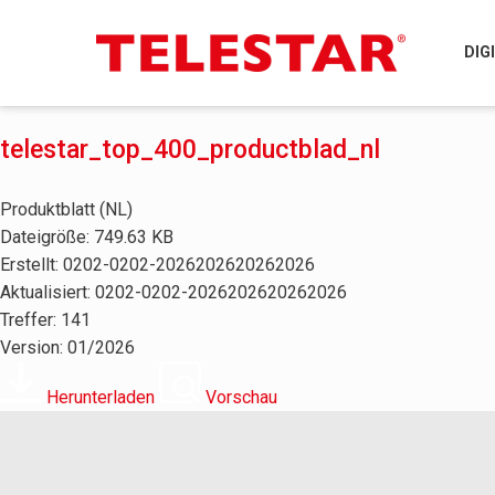
DIG
telestar_top_400_productblad_nl
Produktblatt (NL)
Dateigröße: 749.63 KB
Erstellt: 0202-0202-2026202620262026
Aktualisiert: 0202-0202-2026202620262026
Treffer: 141
Version: 01/2026
Herunterladen
Vorschau