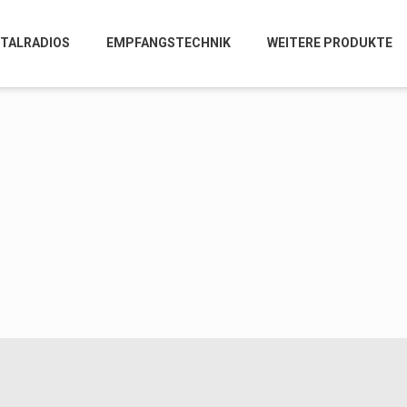
ITALRADIOS
EMPFANGSTECHNIK
WEITERE PRODUKTE