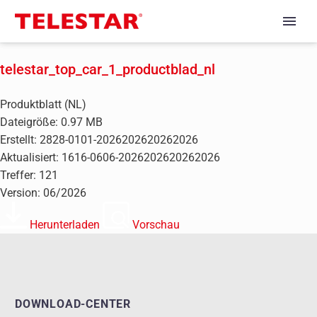
telestar_top_car_1_productblad_nl
Produktblatt (NL)
Dateigröße: 0.97 MB
Erstellt: 2828-0101-2026202620262026
Aktualisiert: 1616-0606-2026202620262026
Treffer: 121
Version: 06/2026
Herunterladen
Vorschau
DOWNLOAD-CENTER