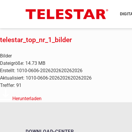
DIGIT
telestar_top_nr_1_bilder
Bilder
Dateigröße: 14.73 MB
Erstellt: 1010-0606-2026202620262026
Aktualisiert: 1010-0606-2026202620262026
Treffer: 91
Herunterladen
DOWNLOAD-CENTER