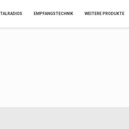
ITALRADIOS
EMPFANGSTECHNIK
WEITERE PRODUKTE